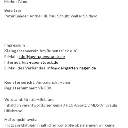
Markus Blum
Beisitzer
Peter Baader, André Hill, Paul Schulz, Walter Soldano
Impressum
Kleingartenverein Am Rupenstück e. V.
E-Mail:
info@kgv-rupenstueck.de
Internet:
kgv-rupenstueck.de
E-Mail des Verbandes:
info@kleingarten-hagen.de
Registergericht:
Amtsgericht Hagen
Registernummer:
VR 888
Vorstand:
Ursula Hillebrand
Inhaltlich verantwortlicher gemäß § 10 Ansatz 3 MDStV: Ursula
Hillebrand
Haftungshinweis:
Trotz sorgfältiger inhaltlicher Kontrolle übernehmen wir keine