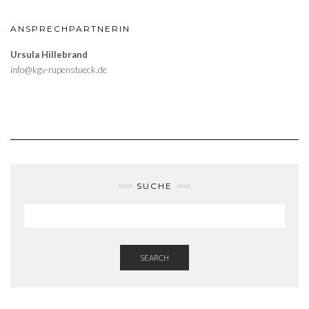
ANSPRECHPARTNERIN
Ursula Hillebrand
info@kgv-rupenstueck.de
SUCHE
SEARCH