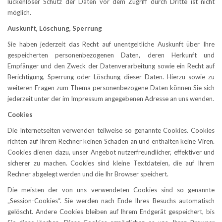
lückenloser Schutz der Daten vor dem Zugriff durch Dritte ist nicht
möglich.
Auskunft, Löschung, Sperrung
Sie haben jederzeit das Recht auf unentgeltliche Auskunft über Ihre
gespeicherten personenbezogenen Daten, deren Herkunft und
Empfänger und den Zweck der Datenverarbeitung sowie ein Recht auf
Berichtigung, Sperrung oder Löschung dieser Daten. Hierzu sowie zu
weiteren Fragen zum Thema personenbezogene Daten können Sie sich
jederzeit unter der im Impressum angegebenen Adresse an uns wenden.
Cookies
Die Internetseiten verwenden teilweise so genannte Cookies. Cookies
richten auf Ihrem Rechner keinen Schaden an und enthalten keine Viren.
Cookies dienen dazu, unser Angebot nutzerfreundlicher, effektiver und
sicherer zu machen. Cookies sind kleine Textdateien, die auf Ihrem
Rechner abgelegt werden und die Ihr Browser speichert.
Die meisten der von uns verwendeten Cookies sind so genannte
„Session-Cookies“. Sie werden nach Ende Ihres Besuchs automatisch
gelöscht. Andere Cookies bleiben auf Ihrem Endgerät gespeichert, bis