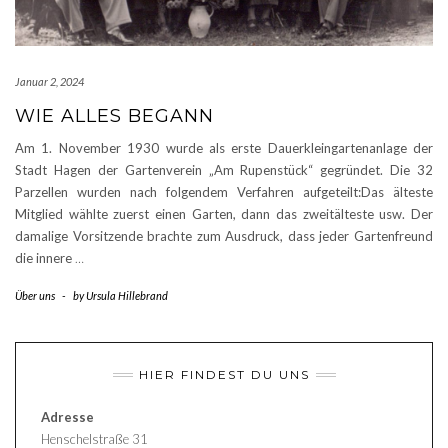
Januar 2, 2024
WIE ALLES BEGANN
Am 1. November 1930 wurde als erste Dauerkleingartenanlage der
Stadt Hagen der Gartenverein „Am Rupenstück“ gegründet. Die 32
Parzellen wurden nach folgendem Verfahren aufgeteilt:Das älteste
Mitglied wählte zuerst einen Garten, dann das zweitälteste usw. Der
damalige Vorsitzende brachte zum Ausdruck, dass jeder Gartenfreund
die innere
…
Über uns
-
by
Ursula Hillebrand
HIER FINDEST DU UNS
Adresse
Henschelstraße 31