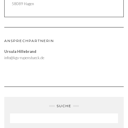
58089 Hagen
ANSPRECHPARTNERIN
Ursula Hillebrand
info@kgv-rupenstueck.de
SUCHE