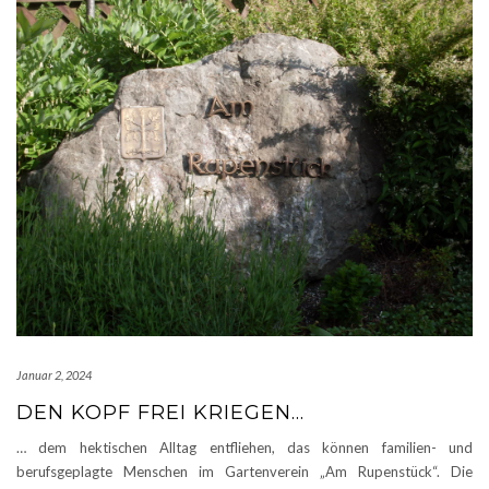
Januar 2, 2024
DEN KOPF FREI KRIEGEN…
… dem hektischen Alltag entfliehen, das können familien- und
berufsgeplagte Menschen im Gartenverein „Am Rupenstück“. Die